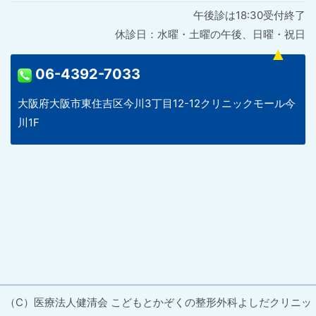
午後診は18:30受付終了
休診日：水曜・土曜の午後、日曜・祝日
06-4392-7033
大阪府大阪市東住吉区今川3丁目12-12クリニックモール今
川1F
（C）医療法人健清会 こどもとかぞくの整形外科よしだクリニッ