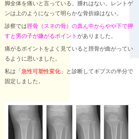
脚全体を痛いと言っている。腫れはない。レントゲ
ンは上のようになって明らかな骨折線はない。
診察では
脛骨（スネの骨）の真ん中からやや下で押
すと男の子が嫌がるポイント
がありました。
痛がるポイントをよく見ていると脛骨が曲がってい
るように思いました。
私は「
急性可塑性変化
」と診断してギプスの半分で
固定しました。