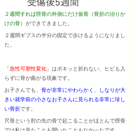
２週間すれば脛骨の外側にだけ仮骨（骨折の治りか
けの骨）
ができてきました。
２週間ギプスの半分の固定で歩けるようになりまし
た。
「
急性可塑性変化
」はポキッと折れない、ヒビも入
らずに骨が曲がる現象です。
お子さんでも、
骨が非常にやわらかく、しなりが大
きい就学前の小さなお子さんに見られる非常に珍し
い骨折
です。
尺骨という肘の先の骨で起こることがほとんで脛骨
では私は見たことも聞いたこともなかったです。