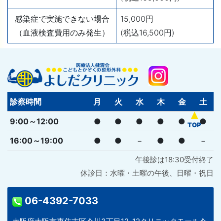
感染症で実施できない場合
15,000円
（血液検査費用のみ発生）
(税込16,500円)
診察時間
月
火
水
木
金
土
9:00～12:00
●
●
●
●
●
●
16:00～19:00
●
●
－
●
●
－
午後診は18:30受付終了
休診日：水曜・土曜の午後、日曜・祝日
06-4392-7033