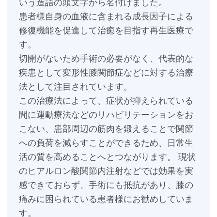
いう造語の頭文字から名付けました。
患者様自身の血液に含まれる成長因子による
修復機能を促進して治癒を目指す再生医療で
す。
切開がないため手術の必要がなく、代表的な
疾患として変形性膝関節症などに対する治療
法として注目されています。
この治療法によって、症状が抑えられている
間に運動療法などのリハビリテーションをお
こない、患部周辺の筋肉を鍛えることで関節
への負荷を減らすことができるため、日常生
活の質を高めることへとつながります。 現状
のヒアルロン酸関節内注射などでは効果を実
感できておらず、手術にも抵抗があり、膝の
痛みに困られている患者様にお勧めしていま
す。