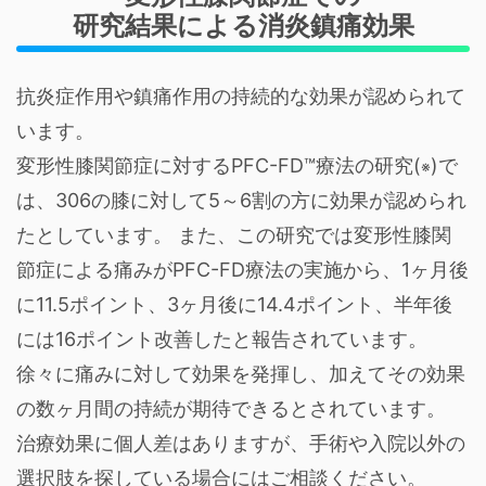
研究結果による消炎鎮痛効果
抗炎症作用や鎮痛作用の持続的な効果が認められて
います。
変形性膝関節症に対するPFC-FD™療法の研究(
)で
※
は、306の膝に対して5～6割の方に効果が認められ
たとしています。 また、この研究では変形性膝関
節症による痛みがPFC-FD療法の実施から、1ヶ月後
に11.5ポイント、3ヶ月後に14.4ポイント、半年後
には16ポイント改善したと報告されています。
徐々に痛みに対して効果を発揮し、加えてその効果
の数ヶ月間の持続が期待できるとされています。
治療効果に個人差はありますが、手術や入院以外の
選択肢を探している場合にはご相談ください。