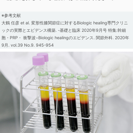
※参考文献
大鶴 任彦 et al. 変形性膝関節症に対するBiologic healing専門クリニ
ックの実際とエビデンス構築.
-基礎と臨床 2020年9月号 特集:幹細
胞・PRP・ 衝撃波−Biologic healingのエビデンス. 関節外科. 2020年
9月. vol.39 No.9. 945-954