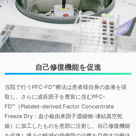
自己修復機能を促進
当院で行うPFC-FD™療法は患者様自身の血液を採
取し、さらに成長因子を豊富に含むPFC-
FD™（Platelet-derived Factor Concentrate
Freeze Dry：血小板由来因子濃縮物-凍結真空乾
燥）に加工したものを患部に注射し、自己修復機能
を促進し痛みの軽減や損傷部の治癒を目指す治療法