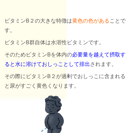
ビタミンB２の大きな特徴は
黄色の色がある
ことで
す。
ビタミンB群自体は水溶性ビタミンです。
そのためビタミンBを体内の
必要量を越えて摂取す
ると水に溶けておしっことして排出
されます。
その際にビタミンB２が過剰でおしっこに含まれる
と尿がすごく黄色くなります。