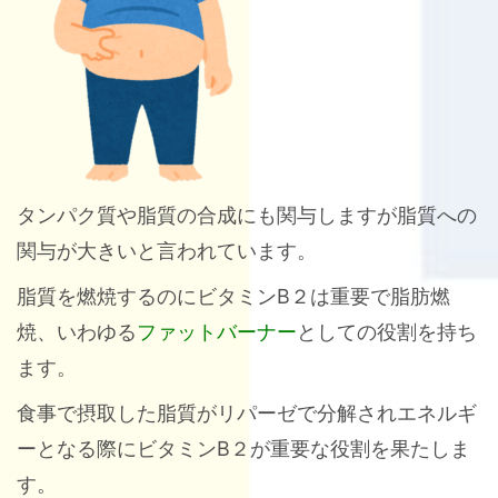
タンパク質や脂質の合成にも関与しますが脂質への
関与が大きいと言われています。
脂質を燃焼するのにビタミンB２は重要で脂肪燃
焼、いわゆる
ファットバーナー
としての役割を持ち
ます。
食事で摂取した脂質がリパーゼで分解されエネルギ
ーとなる際にビタミンB２が重要な役割を果たしま
す。