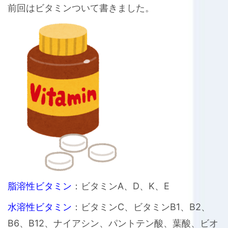
前回はビタミンついて書きました。
脂溶性ビタミン
：ビタミンA、D、K、E
水溶性ビタミン
：ビタミンC、ビタミンB1、B2、
B6、B12、ナイアシン、パントテン酸、葉酸、ビオ