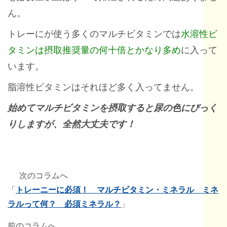
ん。
トレーにが使う多くのマルチビタミンでは
水溶性ビ
タミンは摂取推奨量の何十倍とかなり多め
に入って
います。
脂溶性ビタミンはそれほど多く入ってません。
始めてマルチビタミンを摂取すると尿の色にびっく
りしますが、全然大丈夫です！
次のコラムへ
「
トレーニーに必須！ マルチビタミン・ミネラル ミネ
ラルって何？ 必須ミネラル？
」
前のコラムへ