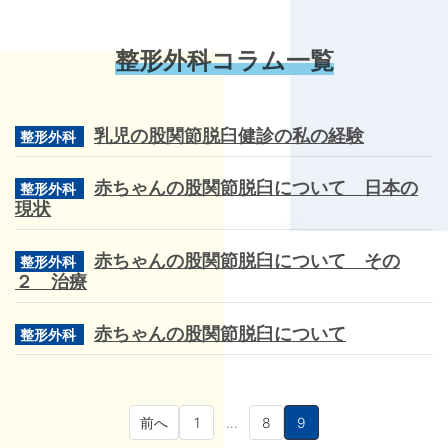
整形外科コラム一覧
乳児の股関節脱臼健診の私の経験
整形外科
赤ちゃんの股関節脱臼について 日本の
整形外科
現状
赤ちゃんの股関節脱臼について その
整形外科
２ 治療
赤ちゃんの股関節脱臼について
整形外科
前へ
1
…
8
9