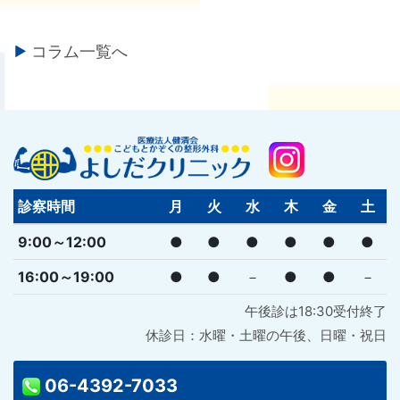
コラム一覧へ
診察時間
月
火
水
木
金
土
9:00～12:00
●
●
●
●
●
●
16:00～19:00
●
●
－
●
●
－
午後診は18:30受付終了
休診日：水曜・土曜の午後、日曜・祝日
06-4392-7033