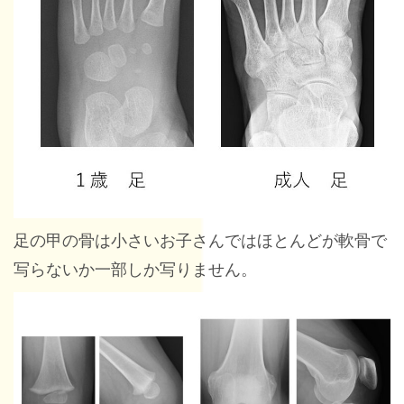
足の甲の骨は小さいお子さんではほとんどが軟骨で
写らないか一部しか写りません。