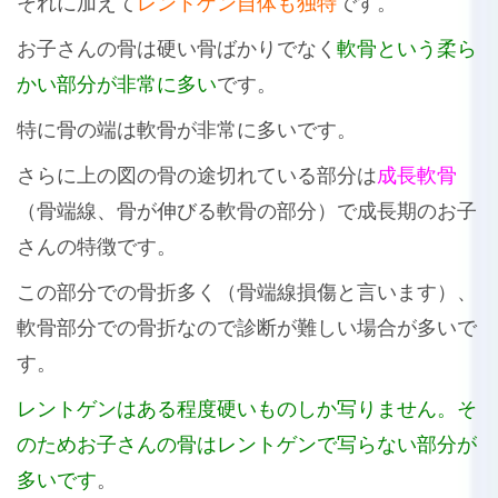
それに加えて
レントゲン自体も独特
です。
お子さんの骨は硬い骨ばかりでなく
軟骨という柔ら
かい部分が非常に多い
です。
特に骨の端は軟骨が非常に多いです。
さらに上の図の骨の途切れている部分は
成長軟骨
（骨端線、骨が伸びる軟骨の部分）で成長期のお子
さんの特徴です。
この部分での骨折多く（骨端線損傷と言います）、
軟骨部分での骨折なので診断が難しい場合が多いで
す。
レントゲンはある程度硬いものしか写りません。そ
のためお子さんの骨はレントゲンで写らない部分が
多いです
。