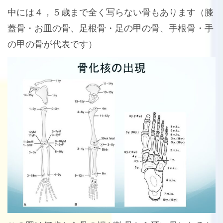
中には４，５歳まで全く写らない骨もあります（膝
蓋骨・お皿の骨、足根骨・足の甲の骨、手根骨・手
の甲の骨が代表です）