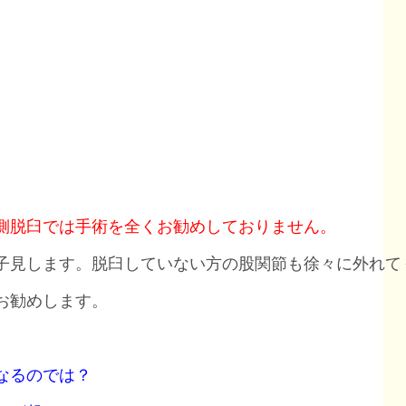
側脱臼では手術を全くお勧めしておりません。
子見します。脱臼していない方の股関節も徐々に外れて
お勧めします。
なるのでは？