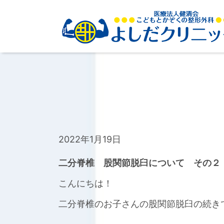
2022年1月19日
二分脊椎 股関節脱臼について その２
こんにちは！
二分脊椎のお子さんの股関節脱臼の続き