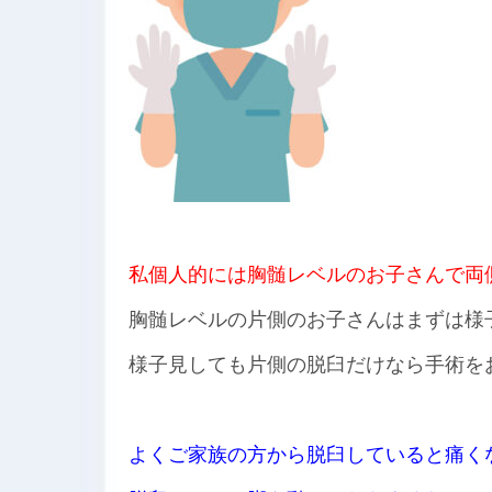
私個人的には胸髄レベルのお子さんで両
胸髄レベルの片側のお子さんはまずは様
様子見しても片側の脱臼だけなら手術を
よくご家族の方から脱臼していると痛く