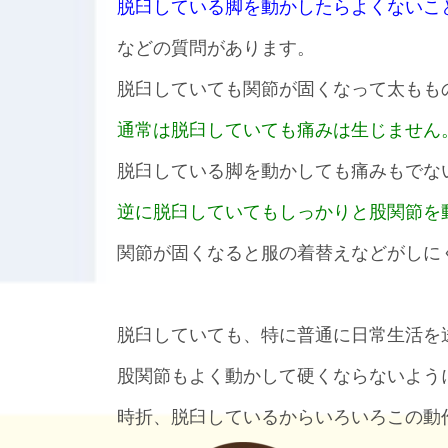
脱臼している脚を動かしたらよくないこ
などの質問があります。
脱臼していても関節が固くなって太もも
通常は脱臼していても痛みは生じません
脱臼している脚を動かしても痛みもでな
逆に脱臼していてもしっかりと股関節を
関節が固くなると服の着替えなどがしに
脱臼していても、特に普通に日常生活を
股関節もよく動かして硬くならないよう
時折、脱臼しているからいろいろこの動