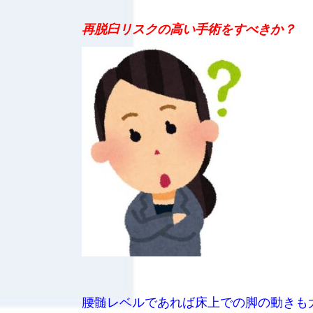
再脱臼リスクの高い手術をすべきか？
腰髄レベルであれば床上での脚の動きも