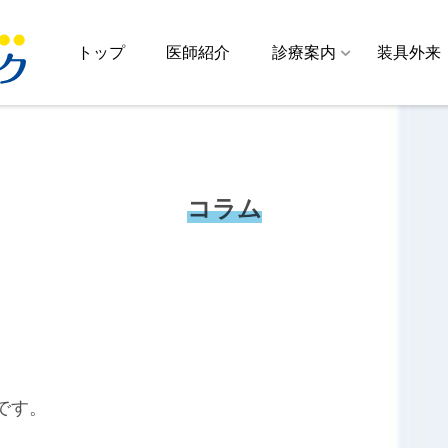
トップ
医師紹介
診療案内
装具外来
コラム
です。