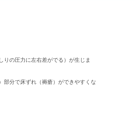
しりの圧力に左右差がでる）が生じま
）部分で床ずれ（褥瘡）ができやすくな