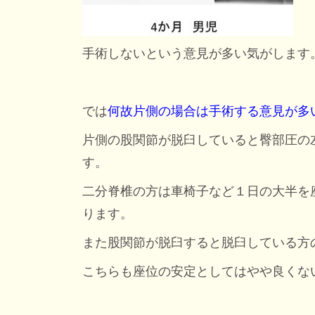
手術しないという意見が多い気がします
では
何故片側の場合は手術する意見が多
片側の股関節が脱臼していると臀部圧の
す。
二分脊椎の方は車椅子など１日の大半を
ります。
また股関節が脱臼すると脱臼している方
こちらも座位の安定としてはやや良くな