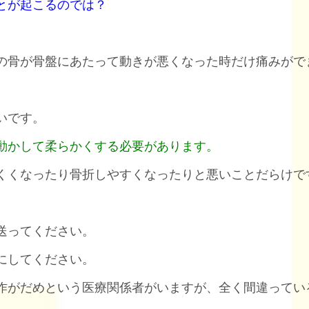
とが起こるのでは？
の骨が骨盤にあたって動きが悪くなった時だけ痛みがで
。
いです。
動かして柔らかくする必要があります。
くくなったり骨折しやすくなったりと悪いことだらけで
送ってください。
にしてください。
作がだめという医療関係者がいますが、全く間違ってい