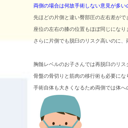
両側の場合は何故手術しない意見が多い
先ほどの片側と違い臀部圧の左右差がで
座位の左右の膝の位置もほぼ同じになり
さらに片側でも脱臼のリスク高いのに、
胸髄レベルのお子さんでは再脱臼のリス
骨盤の骨切りと筋肉の移行術も必要にな
手術自体も大きくなるため両側では体へ