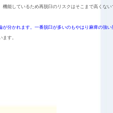
、機能しているため再脱臼のリスクはそこまで高くない
論が分かれます。一番脱臼が多いのもやはり麻痺の強い
います。