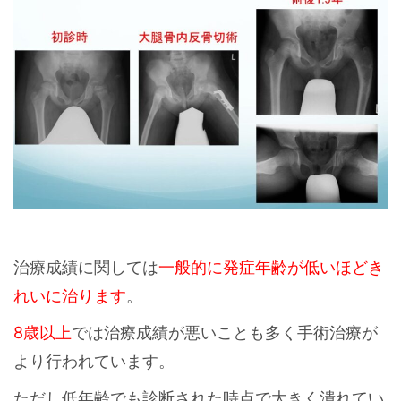
治療成績に関しては
一般的に発症年齢が低いほどき
れいに治ります
。
8歳以上
では治療成績が悪いことも多く手術治療が
より行われています。
ただし低年齢でも診断された時点で大きく潰れてい