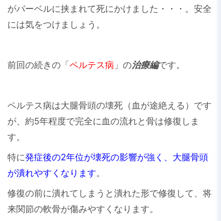
がバーベルに挟まれて死にかけました・・・。安全
には気をつけましょう。
前回の続きの「
ペルテス病
」の
治療編
です。
ペルテス病は大腿骨頭の壊死（血が途絶える）です
が、約5年程度で完全に血の流れと骨は修復しま
す。
特に
発症後の2年位が壊死の影響が強く、大腿骨頭
が潰れやすくなります
。
修復の前に潰れてしまうと潰れた形で修復して、将
来関節の軟骨が傷みやすくなります。