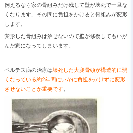
例えるなら家の骨組みだけ残して壁が壊死で一旦な
くなります。その間に負担をかけると骨組みが変形
します。
変形した骨組みは治せないので壁が修復してもいが
んだ家になってしまいます。
ペルテス病の治療は
壊死した大腿骨頭が構造的に弱
くなっている約2年間にいかに負担をかけずに変形
させないことが重要です
。