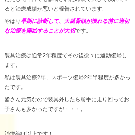
ると治療成績が悪いと報告されています。
やはり
早期に診断して、大腿骨頭が潰れる前に適切
な治療を開始することが大切
です。
装具治療は通常2年程度でその後徐々に運動復帰し
ます。
私は装具治療2年、スポーツ復帰2年半程度が多かっ
たです。
皆さん元気なので装具外したら勝手に走り回ってお
子さんも多かったですが・・・。
治療編は以上です！