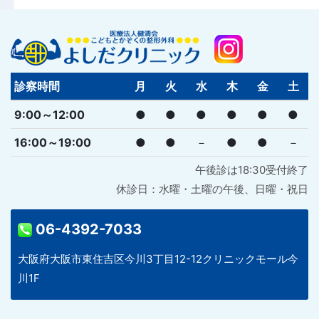
診察時間
月
火
水
木
金
土
9:00～12:00
●
●
●
●
●
●
16:00～19:00
●
●
－
●
●
－
午後診は18:30受付終了
休診日：水曜・土曜の午後、日曜・祝日
06-4392-7033
大阪府大阪市東住吉区今川3丁目12-12クリニックモール今
川1F