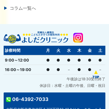
コラム一覧へ
診察時間
月
火
水
木
金
土
9:00～12:00
●
●
●
●
●
●
16:00～19:00
●
●
－
●
●
－
午後診は18:30受付終了
休診日：水曜・土曜の午後、日曜・祝日
06-4392-7033