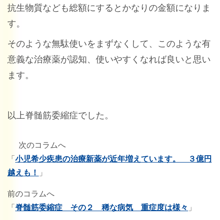
抗生物質なども総額にするとかなりの金額になりま
す。
そのような無駄使いをまずなくして、このような有
意義な治療薬が認知、使いやすくなれば良いと思い
ます。
以上脊髄筋委縮症でした。
次のコラムへ
「
小児希少疾患の治療新薬が近年増えています。 ３億円
越えも！
」
前のコラムへ
「
脊髄筋委縮症 その２ 稀な病気 重症度は様々
」