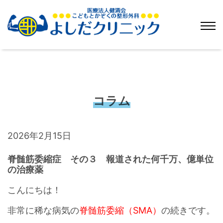
コラム
2026年2月15日
脊髄筋委縮症 その３ 報道された何千万、億単位
の治療薬
こんにちは！
非常に稀な病気の
脊髄筋委縮（SMA）
の続きです。