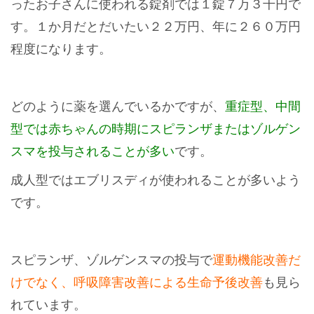
ったお子さんに使われる錠剤では１錠７万３千円で
す。１か月だとだいたい２２万円、年に２６０万円
程度になります。
どのように薬を選んでいるかですが、
重症型、中間
型では赤ちゃんの時期にスピランザまたはゾルゲン
スマを投与されることが多い
です。
成人型ではエブリスディが使われることが多いよう
です。
スピランザ、ゾルゲンスマの投与で
運動機能改善だ
けでなく、呼吸障害改善による生命予後改善
も見ら
れています。