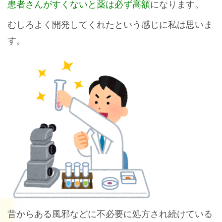
患者さんがすくないと薬は必ず高額
になります。
むしろよく開発してくれたという感じに私は思いま
す。
昔からある風邪などに不必要に処方され続けている