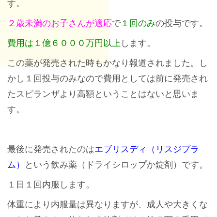
す。
２歳未満のお子さんが適応
で
１回のみ
の投与です。
費用は１億６０００万円以上
します。
この薬が発売された時もかなり報道されました。し
かし１回投与のみなので費用としては前に発売され
たスピランザより高額ということはないと思いま
す。
最後に発売されたのは
エブリスディ（リスジプラ
ム）
という飲み薬（ドライシロップか錠剤）です。
１日１回内服します。
体重により内服量は異なりますが、成人や大きくな