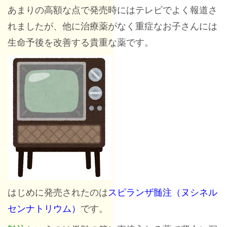
あまりの高額な点で発売時にはテレビでよく報道さ
れましたが、他に治療薬がなく重症なお子さんには
生命予後を改善する貴重な薬です。
はじめに発売されたのは
スピランザ髄注（ヌシネル
センナトリウム）
です。