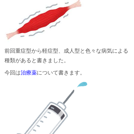
前回重症型から軽症型、成人型と色々な病気による
種類があると書きました。
今回は
治療薬
について書きます。