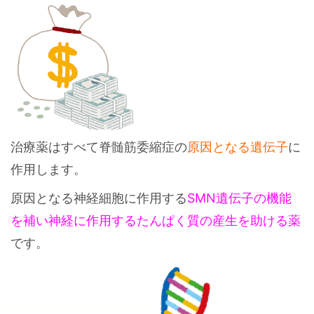
治療薬はすべて脊髄筋委縮症の
原因となる遺伝子
に
作用します。
原因となる神経細胞に作用する
SMN遺伝子の機能
を補い神経に作用するたんぱく質の産生を助ける薬
です。