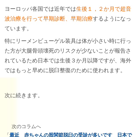
ヨーロッパ各国では近年では
生後１，２か月で超音
波治療を行って早期診断、早期治療
するようになっ
ています。
特にリーメンビューゲル装具は体が小さい時に行っ
た方が大腿骨頭壊死のリスクが少ないことが報告さ
れているため日本では生後３か月以降ですが、海外
ではもっと早めに脱臼整復のために使われます。
次に続きます。
次のコラムへ
「
最近 赤ちゃんの股関節脱臼の受診が多いです 日本で