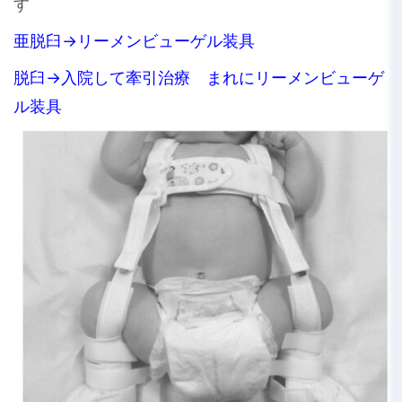
す
亜脱臼→リーメンビューゲル装具
脱臼→入院して牽引治療 まれにリーメンビューゲ
ル装具