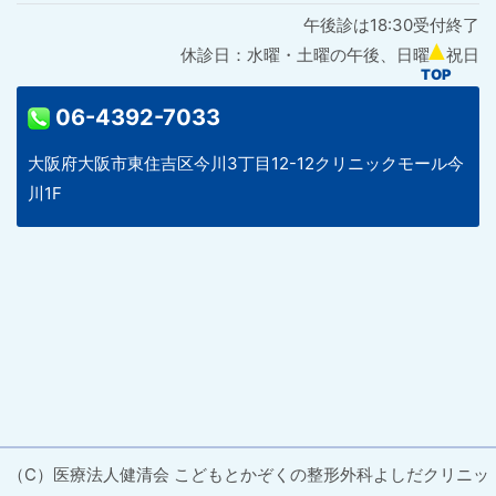
午後診は18:30受付終了
休診日：水曜・土曜の午後、日曜・祝日
06-4392-7033
大阪府大阪市東住吉区今川3丁目12-12クリニックモール今
川1F
（C）医療法人健清会 こどもとかぞくの整形外科よしだクリニッ