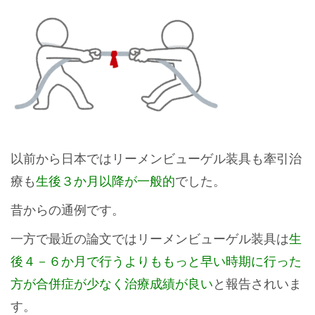
以前から日本ではリーメンビューゲル装具も牽引治
療も
生後３か月以降が一般的
でした。
昔からの通例です。
一方で最近の論文ではリーメンビューゲル装具は
生
後４－６か月で行うよりももっと早い時期に行った
方が合併症が少なく治療成績が良い
と報告されいま
す。