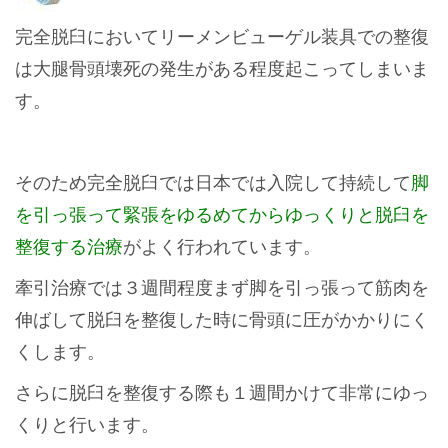
完全脱臼においてリーメンビューゲル装具での整復
は大腿骨頭壊死の発生がある程度起こってしまいま
す。
そのため完全脱臼では日本では入院して持続して
脚
を引っ張って緊張をゆるめてからゆっくりと脱臼を
整復する治療
がよく行われています。
牽引治療では３週間程度まず脚を引っ張って筋肉を
伸ばして脱臼を整復した時に骨頭に圧がかかりにく
くします。
さらに脱臼を整復する際も１週間かけて非常にゆっ
くりと行います。