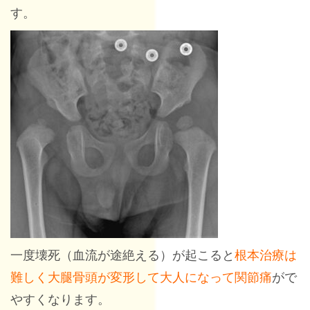
す。
一度壊死（血流が途絶える）が起こると
根本治療は
難しく大腿骨頭が変形して大人になって関節痛
がで
やすくなります。