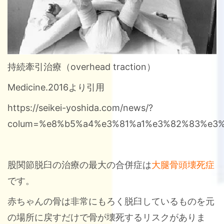
持続牽引治療（overhead traction）
Medicine.2016より引用
https://seikei-yoshida.com/news/?
colum=%e8%b5%a4%e3%81%a1%e3%82%83%e3
股関節脱臼の治療の最大の合併症は
大腿骨頭壊死症
です。
赤ちゃんの骨は非常にもろく脱臼しているものを元
の場所に戻すだけで骨が壊死するリスクがありま