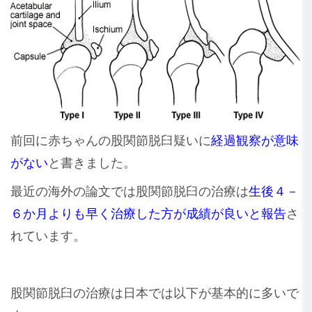
前回に赤ちゃんの股関節脱臼疑いに
経過観察が意味
がない
と書きました。
最近の海外の論文では股関節脱臼の治療は
生後４－
６か月よりも早く治療した方が成績が良いと報告
さ
れています。
股関節脱臼の治療は日本では以下が基本的に多いで