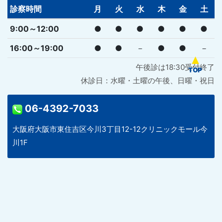
診察時間
月
火
水
木
金
土
9:00～12:00
●
●
●
●
●
●
16:00～19:00
●
●
－
●
●
－
午後診は18:30受付終了
休診日：水曜・土曜の午後、日曜・祝日
06-4392-7033
大阪府大阪市東住吉区今川3丁目12-12クリニックモール今
川1F