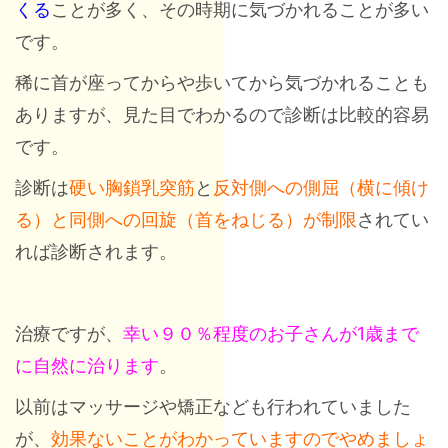
くる
ことが多く、その時期に気づかれることが多い
です。
稀に首が座ってからや歩いてから気づかれることも
ありますが、見た目でわかるので診断は比較的容易
です。
診断は
硬い胸鎖乳突筋
と
反対側への側屈（横に傾け
る）と同側への回旋（首をねじる）が制限
されてい
れば診断されます。
治療ですが、
幸い９０％程度のお子さんが1歳まで
に自然に治ります
。
以前はマッサージや矯正なども行われていました
が、
効果ないことがわかっていますのでやめましょ