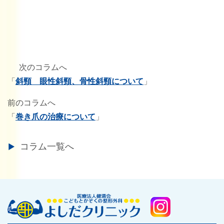
次のコラムへ
「
斜頸 眼性斜頸、骨性斜頸について
」
前のコラムへ
「
巻き爪の治療について
」
コラム一覧へ