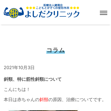
コラム
2021年10月3日
斜頸、特に筋性斜頸について
こんにちは！
本日は赤ちゃんの
斜頸
の原因、治療についてです。