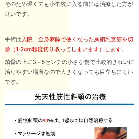
そのため遅くても小学校に入る前には治療した方が
良いです。
手術は
入院、全身麻酔で硬くなった胸鎖乳突筋を切
除（1-2cm程度切り取ってしまいます）します
。
鎖骨の上に3－5センチの小さな傷で比較的きれいに
治りやすい場所なので大きくなっても目立ちにくい
です。