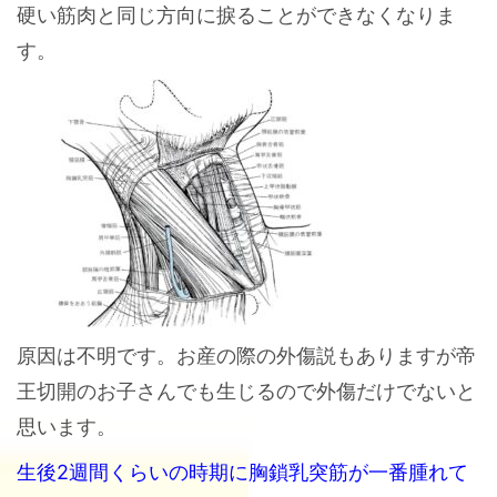
硬い筋肉と同じ方向に捩ることができなくなりま
す。
原因は不明です。お産の際の外傷説もありますが帝
王切開のお子さんでも生じるので外傷だけでないと
思います。
生後2週間くらいの時期に胸鎖乳突筋が一番腫れて