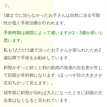
う
。
1歳までに治らなかったお子さんは自然に治る可能
性が低く手術治療が行われます。
手術時期は病院によって違いますが2－3歳が多いと
思います
。
私も1人だけ2歳で治ったお子さんが居られたため2
歳以降で手術をお勧めしています。
斜頸がずっと続くと顔の筋肉の発達の左右差が生じ
て顔面が非対称になります（ほっぺや目の大きさが
左右ちがって見えます）。
就学前に斜頸が治れば大人になったときに顔面の左
右差はなくなると言われています。