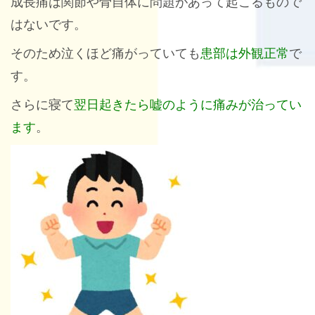
成長痛は関節や骨自体に問題があって起こるもので
はないです。
そのため泣くほど痛がっていても
患部は外観正常
で
す。
さらに寝て
翌日起きたら嘘のように痛みが治ってい
ます
。