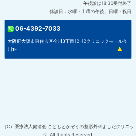
午後診は18:30受付終了
休診日：水曜・土曜の午後、日曜・祝日
06-4392-7033
大阪府大阪市東住吉区今川3丁目12-12クリニックモール今
川1F
（C）医療法人健清会 こどもとかぞくの整形外科よしだクリニッ
ク. All Rights Reserved.