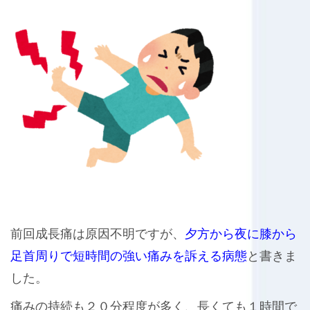
前回成長痛は原因不明ですが、
夕方から夜に膝から
足首周りで短時間の強い痛みを訴える病態
と書きま
した。
痛みの持続も２０分程度が多く、長くても１時間で