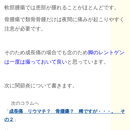
軟部腫瘍では患部が腫れることがほとんどです。
骨腫瘍で類骨骨腫だけは夜間に痛みが起こりやすく
注意が必要です。
そのため成長痛の場合でも念のため
脚のレントゲン
は一度は撮っておいて良い
と思っています。
次に関節炎について書きます。
次のコラムへ
「
成長痛 リウマチ？ 骨腫瘍？ 稀ですが・・・。 そ
の２
」