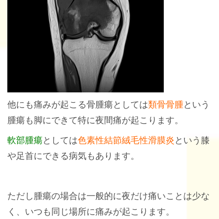
他にも痛みが起こる骨腫瘍としては
類骨骨腫
という
腫瘍も脚にできて特に夜間痛が起こります。
軟部腫瘍
としては
色素性結節絨毛性滑膜炎
という膝
や足首にできる病気もあります。
ただし腫瘍の場合は一般的に夜だけ痛いことは少な
く、いつも同じ場所に痛みが起こります。