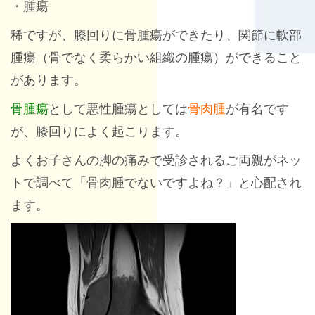
・腫瘍
稀ですが、膝回りに骨腫瘍ができたり、関節に軟部
腫瘍（骨でなく柔らかい組織の腫瘍）ができること
があります。
骨腫瘍
として悪性腫瘍としては
骨肉腫
が有名です
が、膝回りによく起こります。
よくお子さんの脚の痛みで受診されるご両親がネッ
トで調べて「骨肉腫でないですよね？」と心配され
ます。