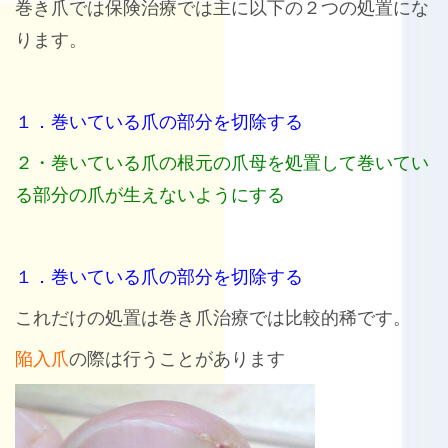
巻き爪では保険治療では主に以下の２つの処置にな
ります。
１．巻いている爪の部分を切除する
２・巻いている爪の根元の爪母を処置して巻いてい
る部分の爪が生えないようにする
１．巻いている爪の部分を切除する
これだけの処置は巻き爪治療では比較的稀です。
陥入爪
の際は行うことがあります