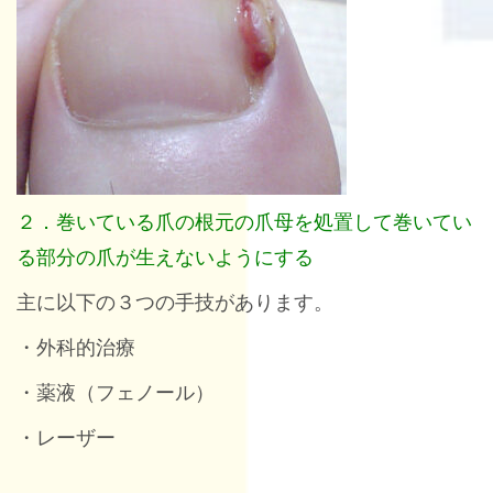
２．巻いている爪の根元の爪母を処置して巻いてい
る部分の爪が生えないようにする
主に以下の３つの手技があります。
・外科的治療
・薬液（フェノール）
・レーザー