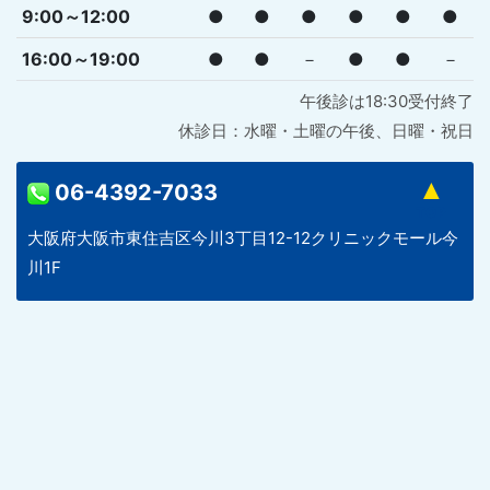
9:00～12:00
●
●
●
●
●
●
16:00～19:00
●
●
－
●
●
－
午後診は18:30受付終了
休診日：水曜・土曜の午後、日曜・祝日
06-4392-7033
大阪府大阪市東住吉区今川3丁目12-12クリニックモール今
川1F