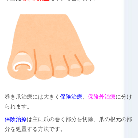
巻き爪治療には大きく
保険治療
、
保険外治療
に分け
られます。
保険治療
は主に爪の巻く部分を切除、爪の根元の部
分を処置する方法です。