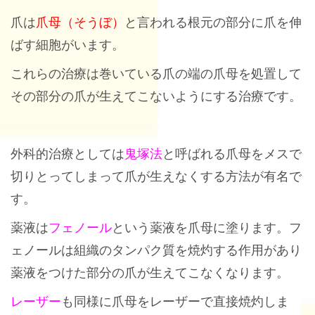
爪は
爪母（そうぼ）
と言われる根元の部分に爪を伸
ばす細胞がいます。
これらの治療は巻いている爪の端の爪母を処置して
その部分の爪が生えてこないようにする治療です。
外科的治療としては
鬼塚法
と呼ばれる爪母をメスで
切りとってしまって爪が生えなくする方法が有名で
す。
薬液は
フェノール
という薬液を爪母に塗ります。フ
ェノールは組織のタンパク質を焼灼する作用があり
薬液をつけた部分の爪が生えてこなくなります。
レーザー
も同様に爪母をレーザーで直接焼灼しま