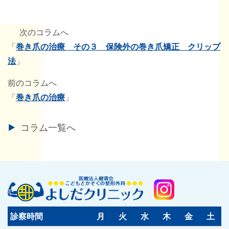
次のコラムへ
「
巻き爪の治療 その３ 保険外の巻き爪矯正 クリップ
法
」
前のコラムへ
「
巻き爪の治療
」
コラム一覧へ
診察時間
月
火
水
木
金
土