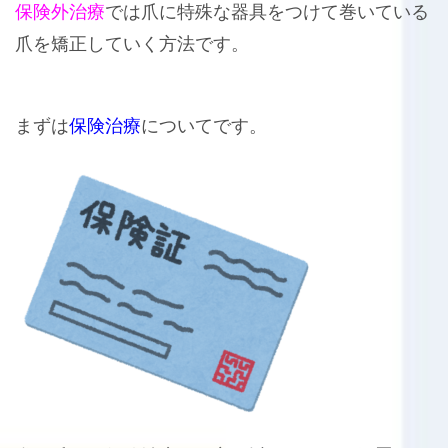
保険外治療
では爪に特殊な器具をつけて巻いている
爪を矯正していく方法です。
まずは
保険治療
についてです。