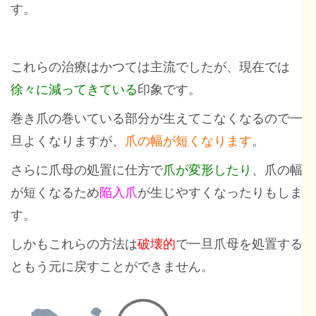
す。
これらの治療はかつては主流でしたが、現在では
徐々に減ってきている
印象です。
巻き爪の巻いている部分が生えてこなくなるので一
旦よくなりますが、
爪の幅が短くなります
。
さらに爪母の処置に仕方で
爪が変形したり
、爪の幅
が短くなるため
陥入爪
が生じやすくなったりもしま
す。
しかもこれらの方法は
破壊的
で一旦爪母を処置する
ともう元に戻すことができません。