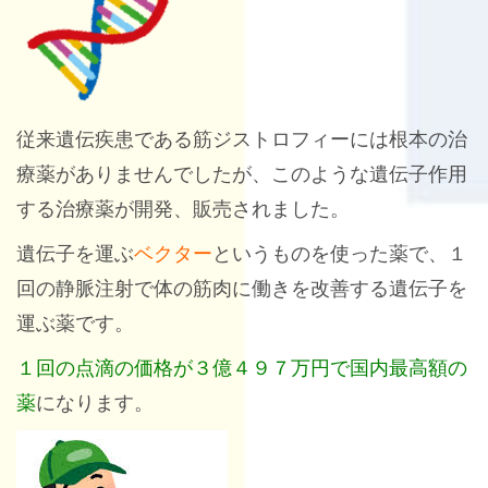
従来遺伝疾患である筋ジストロフィーには根本の治
療薬がありませんでしたが、このような遺伝子作用
する治療薬が開発、販売されました。
遺伝子を運ぶ
ベクター
というものを使った薬で、１
回の静脈注射で体の筋肉に働きを改善する遺伝子を
運ぶ薬です。
１回の点滴の価格が３億４９７万円で国内最高額の
薬
になります。