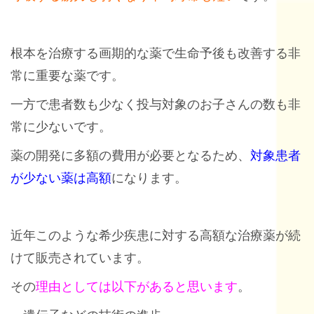
根本を治療する画期的な薬で生命予後も改善する非
常に重要な薬です。
一方で患者数も少なく投与対象のお子さんの数も非
常に少ないです。
薬の開発に多額の費用が必要となるため、
対象患者
が少ない薬は高額
になります。
近年このような希少疾患に対する高額な治療薬が続
けて販売されています。
その
理由としては以下があると思います
。