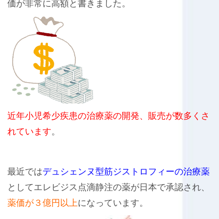
価が非常に高額と書きました。
近年小児希少疾患の治療薬の開発、販売が数多くさ
れています
。
最近では
デュシェンヌ型筋ジストロフィーの治療薬
としてエレビジス点滴静注の薬が日本で承認され、
薬価が３億円以上
になっています。