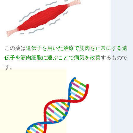
この薬は
遺伝子を用いた治療で筋肉を正常にする遺
伝子を筋肉細胞に運ぶことで病気を改善
するもので
す。