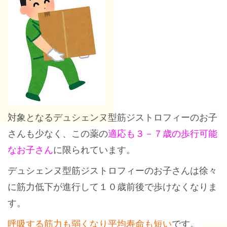
対象となるデュシェンヌ型筋ジストロフィーのお子
さんも少なく、この薬の
適応も３－７歳の歩行可能
なお子さん
に限られています。
デュシェンヌ型筋ジストロフィーのお子さんは徐々
に筋力低下が進行して１０歳前後で歩けなくなりま
す。
呼吸する筋力も弱くなり平均寿命も短い
です。