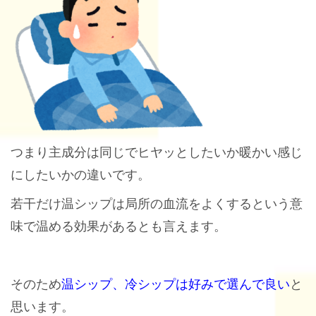
つまり主成分は同じでヒヤッとしたいか暖かい感じ
にしたいかの違いです。
若干だけ温シップは局所の血流をよくするという意
味で温める効果があるとも言えます。
そのため
温シップ、冷シップは好みで選んで良い
と
思います。