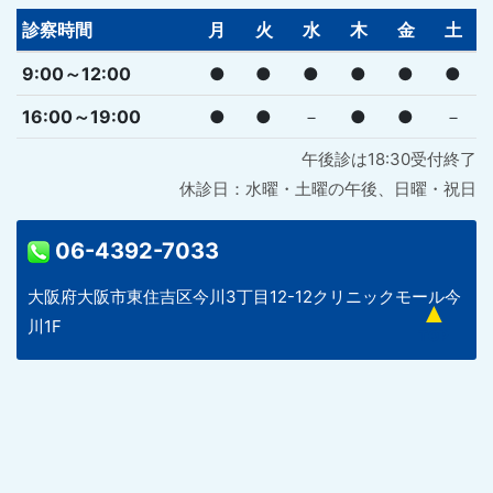
診察時間
月
火
水
木
金
土
9:00～12:00
●
●
●
●
●
●
16:00～19:00
●
●
－
●
●
－
午後診は18:30受付終了
休診日：水曜・土曜の午後、日曜・祝日
06-4392-7033
大阪府大阪市東住吉区今川3丁目12-12クリニックモール今
川1F