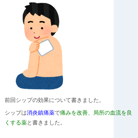
前回シップの効果について書きました。
シップは
消炎鎮痛薬
で
痛みを改善、局所の血流を良
くする薬
と書きました。