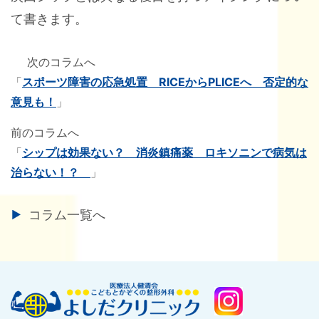
て書きます。
次のコラムへ
「
スポーツ障害の応急処置 RICEからPLICEへ 否定的な
意見も！
」
前のコラムへ
「
シップは効果ない？ 消炎鎮痛薬 ロキソニンで病気は
治らない！？
」
コラム一覧へ