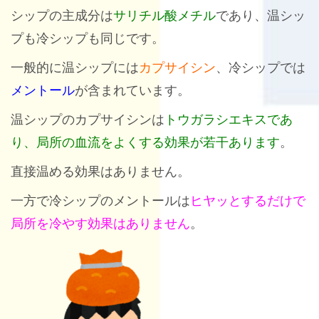
シップの主成分は
サリチル酸メチル
であり、温シッ
プも冷シップも同じです。
一般的に温シップには
カプサイシン
、冷シップでは
メントール
が含まれています。
温シップのカプサイシンは
トウガラシエキスであ
り、局所の血流をよくする効果が若干あります
。
直接温める効果はありません。
一方で冷シップのメントールは
ヒヤッとするだけで
局所を冷やす効果はありません
。