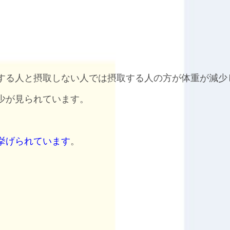
する人と摂取しない人では摂取する人の方が体重が減少
少が見られています。
挙げられています
。