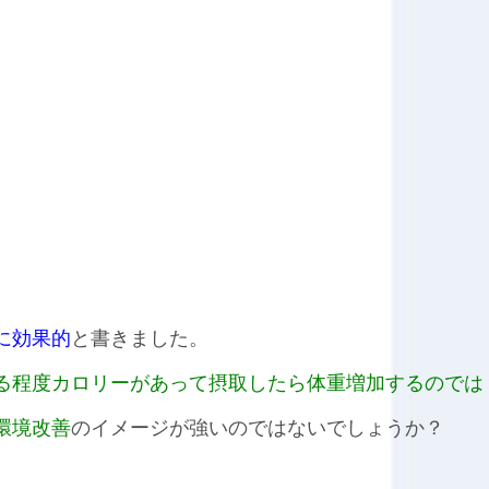
に効果的
と書きました。
る程度カロリーがあって摂取したら体重増加するのでは
環境改善
のイメージが強いのではないでしょうか？