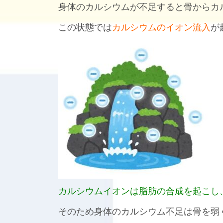
身体のカルシウムが不足すると骨からカ
この状態では
カルシウムのイオン流入
が
カルシウムイオンは脂肪の合成を起こし
そのため身体のカルシウム不足は骨を弱