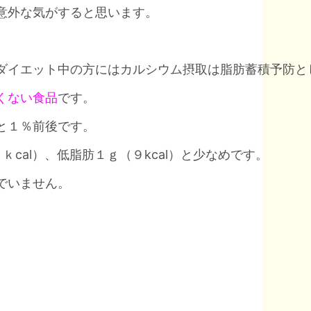
意外な気がすると思います。
ダイエット中の方にはカルシウム摂取は脂肪蓄積予防と
くない食品
です。
と１％前後です。
cal）、低脂肪１ｇ（９kcal）と少なめです。
でいません。