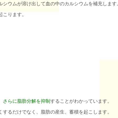
ルシウムが溶け出して血の中のカルシウムを補充します
起こります。
、さらに脂肪分解を抑制
することがわかっています。
くするだけでなく、脂肪の産生、蓄積を起こします。