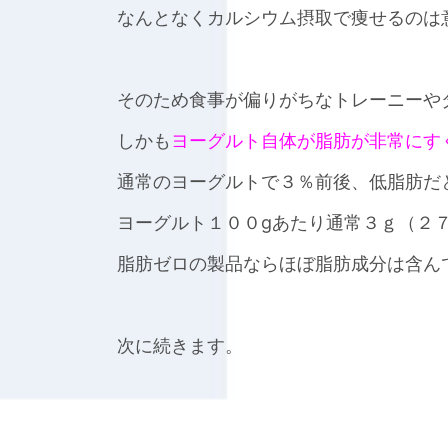
なんとなくカルシウム摂取で痩せるのは
そのため食事が偏りがちなトレーニーや
しかも
ヨーグルト自体が脂肪が非常にす
通常のヨーグルトで３％前後、低脂肪だ
ヨーグルト１００gあたり通常３ｇ（２７ｋ
脂肪ゼロの製品ならほぼ脂肪成分は含ん
次に続きます。