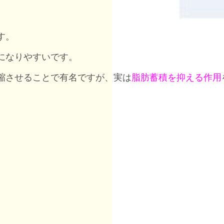
す。
になりやすいです。
縮させることで有名ですが、実は
脂肪蓄積を抑える作用