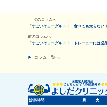
次のコラムへ
「
すごいぞヨーグルト！ 食べても太らない！
前のコラムへ
「
すごいぞヨーグルト！ トレーニーには必
コラム一覧へ
診察時間
月
火