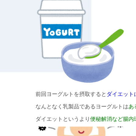
前回ヨーグルトを摂取すると
ダイエット
なんとなく乳製品であるヨーグルトは
あ
ダイエットというより
便秘解消など腸内