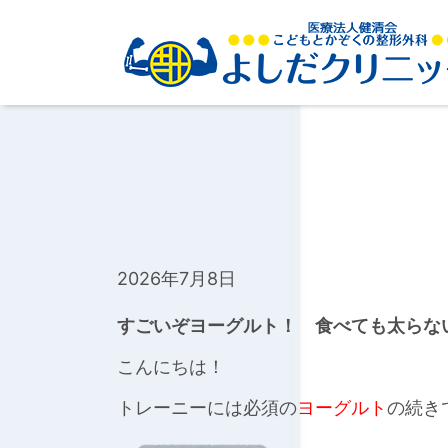
2026年7月8日
すごいぞヨーグルト！ 食べても太らな
こんにちは！
トレーニーには必須の
ヨーグルト
の続き