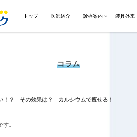
トップ
医師紹介
診療案内
装具外来
コラム
い！？ その効果は？ カルシウムで痩せる！
です。